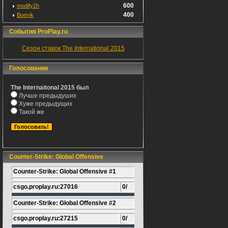
600
modify2h
400
Boevik
События ProPlay.ru
Сезон ставок The International 2015
Голосование
The Internaitonal 2015 был
Лучше предыдуших
Хуже предыдущих
Такой же
Counter-Strike: Global Offensive
Counter-Strike: Global Offensive #1
csgo.proplay.ru:27016
0/
Counter-Strike: Global Offensive #2
csgo.proplay.ru:27215
0/