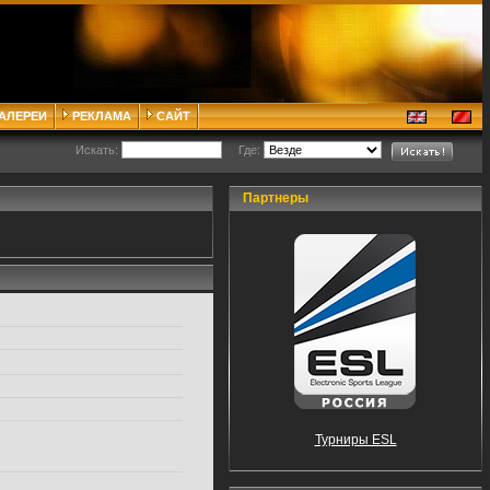
ГАЛЕРЕИ
РЕКЛАМА
САЙТ
Искать:
Где:
Партнеры
Турниры ESL