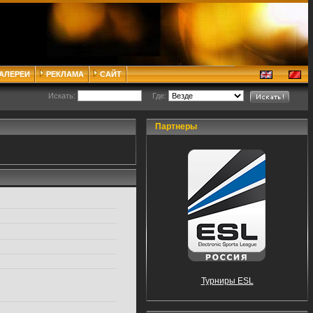
ГАЛЕРЕИ
РЕКЛАМА
САЙТ
Искать:
Где:
Партнеры
Турниры ESL