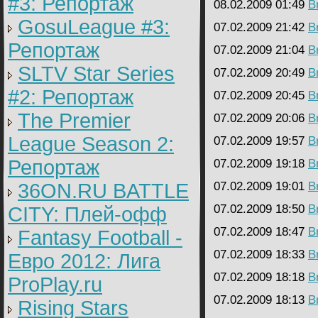
#3: Репортаж
08.02.2009 01:49
B
GosuLeague #3:
07.02.2009 21:42
B
Репортаж
07.02.2009 21:04
B
SLTV Star Series
07.02.2009 20:49
B
#2: Репортаж
07.02.2009 20:45
B
The Premier
07.02.2009 20:06
B
League Season 2:
07.02.2009 19:57
B
Репортаж
07.02.2009 19:18
B
36ON.RU BATTLE
07.02.2009 19:01
B
07.02.2009 18:50
B
CITY: Плей-офф
07.02.2009 18:47
B
Fantasy Football -
07.02.2009 18:33
B
Евро 2012: Лига
07.02.2009 18:18
B
ProPlay.ru
07.02.2009 18:13
B
Rising Stars