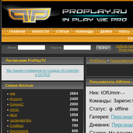
ГЛАВНАЯ
НОВОСТИ
СТАТЬИ
КОМАНДЫ
ДЕМКИ
VOD'ы
СА
Забыли па
Логин:
Пароль:
Регистра
Расписание ProPlayTV
ProPlay.ru
>
Пользовател
Мы ищем стримеров по League of Legends
и DOTA2!
Пользователь tOfUmnr-.
Самые богатые
Ник:
tOfUmnr-.-
2664
ggtt
2400
Hvostyn
Команды:
Зарегис
2000
GopaveC
Статус:
offline
2000
rmn1x
1958
Akon
Галерея:
Персонал
994
razdavalochka
Дневник:
Персона
700
CoolMast
606
Devostatortk
Ставки:
На вашем