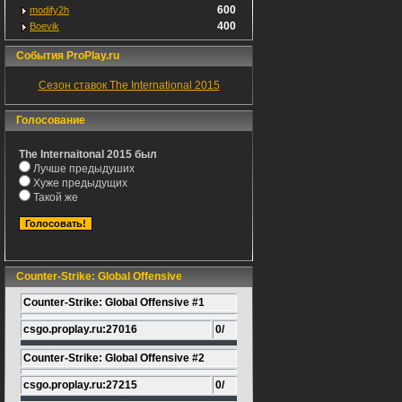
600
modify2h
400
Boevik
События ProPlay.ru
Сезон ставок The International 2015
Голосование
The Internaitonal 2015 был
Лучше предыдуших
Хуже предыдущих
Такой же
Counter-Strike: Global Offensive
Counter-Strike: Global Offensive #1
csgo.proplay.ru:27016
0/
Counter-Strike: Global Offensive #2
csgo.proplay.ru:27215
0/