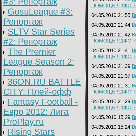
#3: Репортаж
ПОМОЩЬ!!11ФОТ
GosuLeague #3:
04.05.2010 21:55
B
Репортаж
04.05.2010 21:44
B
SLTV Star Series
04.05.2010 21:42
B
#2: Репортаж
ПОМОЩЬ!!11ФОТ
The Premier
04.05.2010 21:41
B
ПОМОЩЬ!!11ФОТ
League Season 2:
04.05.2010 21:39
B
Репортаж
04.05.2010 21:37
B
36ON.RU BATTLE
04.05.2010 21:31
B
CITY: Плей-офф
ПОМОЩЬ!!11ФОТ
Fantasy Football -
04.05.2010 21:29
B
ПОМОЩЬ!!11ФОТ
Евро 2012: Лига
04.05.2010 15:29
B
ProPlay.ru
04.05.2010 15:24
B
Rising Stars