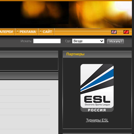
ГАЛЕРЕИ
РЕКЛАМА
САЙТ
Искать:
Где:
Партнеры
Турниры ESL