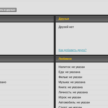
Друзья
Друзей нет
Как добавить друга?
Любимое
Напиток:
не указан
Еда:
не указана
Фильм:
не указан
зано
Музыка:
не указана
Книга:
не указана
Личность:
не указана
Игрок:
не указан
Автомобиль:
не указан
Спорт:
не указан