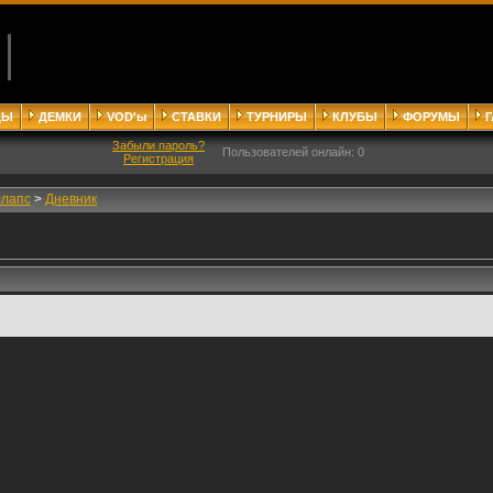
ДЫ
ДЕМКИ
VOD'ы
СТАВКИ
ТУРНИРЫ
КЛУБЫ
ФОРУМЫ
Забыли пароль?
Пользователей онлайн: 0
Регистрация
ллапс
>
Дневник