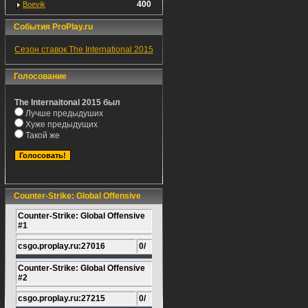
400
Boevik
События ProPlay.ru
Сезон ставок The International 2015
Голосование
The Internaitonal 2015 был
Лучше предыдуших
Хуже предыдущих
Такой же
Counter-Strike: Global Offensive
Counter-Strike: Global Offensive
#1
csgo.proplay.ru:27016
0/
Counter-Strike: Global Offensive
#2
csgo.proplay.ru:27215
0/