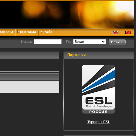
ГАЛЕРЕИ
РЕКЛАМА
САЙТ
Искать:
Где:
Партнеры
Турниры ESL