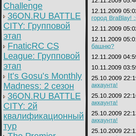
12.11.2009 05:
Challenge
12.11.2009 05:
36ON.RU BATTLE
город BraBlay! 
CITY: Групповой
12.11.2009 05:
этап
12.11.2009 05:
FnaticRC CS
башню?
League: Групповой
12.11.2009 04:
этап
10.11.2009 03:
It's Gosu's Monthly
25.10.2009 22:
Madness: 2 сезон
аккаунта!
36ON.RU BATTLE
25.10.2009 22:
аккаунта!
CITY: 2й
25.10.2009 22:
квалификационный
аккаунта!
тур
25.10.2009 22: