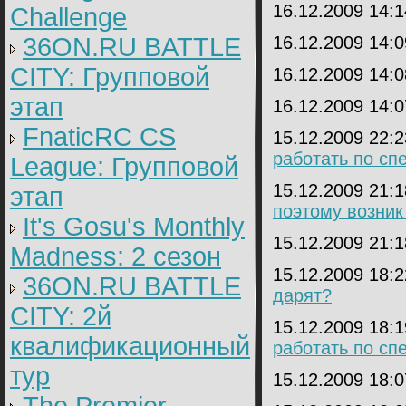
16.12.2009 14:
Challenge
36ON.RU BATTLE
16.12.2009 14:
CITY: Групповой
16.12.2009 14:
этап
16.12.2009 14:
FnaticRC CS
15.12.2009 22:
работать по сп
League: Групповой
15.12.2009 21:
этап
поэтому возник
It's Gosu's Monthly
15.12.2009 21:
Madness: 2 сезон
15.12.2009 18:
36ON.RU BATTLE
дарят?
CITY: 2й
15.12.2009 18:
квалификационный
работать по сп
тур
15.12.2009 18: