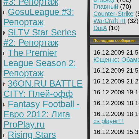
#3: Репортаж
Главный
(70)
GosuLeague #3:
Counter-Strike
(
Репортаж
WarCraft III
(32)
DotA
(10)
SLTV Star Series
#2: Репортаж
Последние сообщения
The Premier
16.12.2009 21:
Ющенко: Обама
League Season 2:
16.12.2009 21:
Репортаж
16.12.2009 21:
36ON.RU BATTLE
CITY: Плей-офф
16.12.2009 19:
Fantasy Football -
16.12.2009 18:
Евро 2012: Лига
16.12.2009 18:
cs player!!!
ProPlay.ru
16.12.2009 15:
Rising Stars