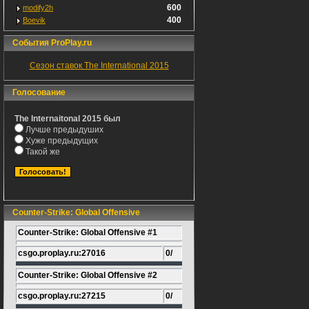
600
modify2h
400
Boevik
События ProPlay.ru
Сезон ставок The International 2015
Голосование
The Internaitonal 2015 был
Лучше предыдуших
Хуже предыдущих
Такой же
Counter-Strike: Global Offensive
Counter-Strike: Global Offensive #1
csgo.proplay.ru:27016
0/
Counter-Strike: Global Offensive #2
csgo.proplay.ru:27215
0/