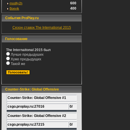
600
modify2h
400
Boevik
События ProPlay.ru
Сезон ставок The International 2015
Голосование
The Internaitonal 2015 был
Лучше предыдуших
Хуже предыдущих
Такой же
Counter-Strike: Global Offensive
Counter-Strike: Global Offensive #1
csgo.proplay.ru:27016
0/
Counter-Strike: Global Offensive #2
csgo.proplay.ru:27215
0/