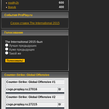
600
modify2h
400
Boevik
События ProPlay.ru
Сезон ставок The International 2015
Голосование
The Internaitonal 2015 был
Лучше предыдуших
Хуже предыдущих
Такой же
Counter-Strike: Global Offensive
Counter-Strike: Global Offensive #1
csgo.proplay.ru:27016
0/
Counter-Strike: Global Offensive #2
csgo.proplay.ru:27215
0/