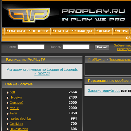
ГЛАВНАЯ
НОВОСТИ
СТАТЬИ
КОМАНДЫ
ДЕМКИ
VOD'ы
СА
Забыли па
Логин:
Пароль:
Регистра
Расписание ProPlayTV
ProPlay.ru
>
Персональны
Мы ищем стримеров по League of Legends
и DOTA2!
Персональные сообщен
Самые богатые
Зарегистрируйтесь
или п
2664
ggtt
2400
Hvostyn
2000
GopaveC
2000
rmn1x
1958
Akon
994
razdavalochka
700
CoolMast
606
Devostatortk