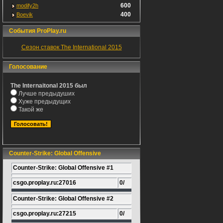
600
modify2h
400
Boevik
События ProPlay.ru
Сезон ставок The International 2015
Голосование
The Internaitonal 2015 был
Лучше предыдуших
Хуже предыдущих
Такой же
Counter-Strike: Global Offensive
Counter-Strike: Global Offensive #1
csgo.proplay.ru:27016
0/
Counter-Strike: Global Offensive #2
csgo.proplay.ru:27215
0/