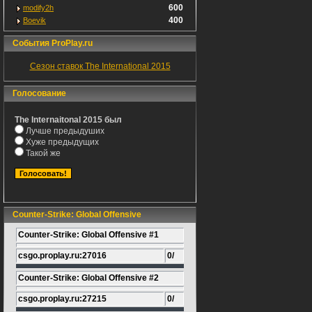
600
modify2h
400
Boevik
События ProPlay.ru
Сезон ставок The International 2015
Голосование
The Internaitonal 2015 был
Лучше предыдуших
Хуже предыдущих
Такой же
Counter-Strike: Global Offensive
Counter-Strike: Global Offensive #1
csgo.proplay.ru:27016
0/
Counter-Strike: Global Offensive #2
csgo.proplay.ru:27215
0/