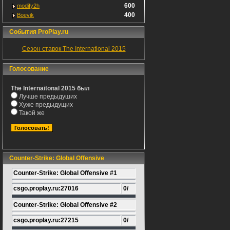
600
modify2h
400
Boevik
События ProPlay.ru
Сезон ставок The International 2015
Голосование
The Internaitonal 2015 был
Лучше предыдуших
Хуже предыдущих
Такой же
Counter-Strike: Global Offensive
Counter-Strike: Global Offensive #1
csgo.proplay.ru:27016
0/
Counter-Strike: Global Offensive #2
csgo.proplay.ru:27215
0/