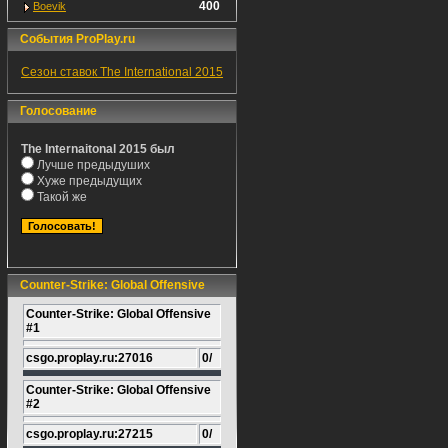
400
Boevik
События ProPlay.ru
Сезон ставок The International 2015
Голосование
The Internaitonal 2015 был
Лучше предыдуших
Хуже предыдущих
Такой же
Counter-Strike: Global Offensive
Counter-Strike: Global Offensive
#1
csgo.proplay.ru:27016
0/
Counter-Strike: Global Offensive
#2
csgo.proplay.ru:27215
0/