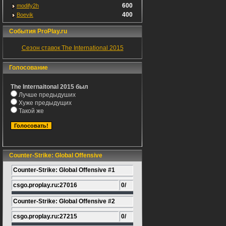
600
modify2h
400
Boevik
События ProPlay.ru
Сезон ставок The International 2015
Голосование
The Internaitonal 2015 был
Лучше предыдуших
Хуже предыдущих
Такой же
Counter-Strike: Global Offensive
Counter-Strike: Global Offensive #1
csgo.proplay.ru:27016
0/
Counter-Strike: Global Offensive #2
csgo.proplay.ru:27215
0/