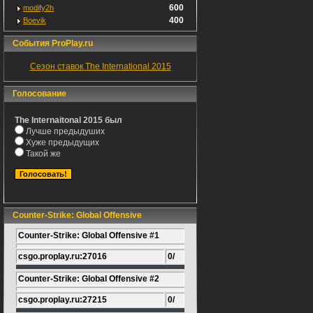
600
modify2h
400
Boevik
События ProPlay.ru
Сезон ставок The International 2015
Голосование
The Internaitonal 2015 был
Лучше предыдуших
Хуже предыдущих
Такой же
Counter-Strike: Global Offensive
Counter-Strike: Global Offensive #1
csgo.proplay.ru:27016
0/
Counter-Strike: Global Offensive #2
csgo.proplay.ru:27215
0/