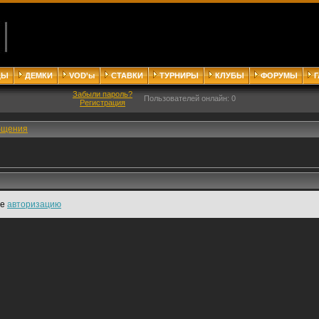
ДЫ
ДЕМКИ
VOD'ы
СТАВКИ
ТУРНИРЫ
КЛУБЫ
ФОРУМЫ
Забыли пароль?
Пользователей онлайн: 0
Регистрация
бщения
те
авторизацию