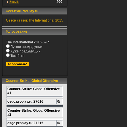
400
Boevik
События ProPlay.ru
Сезон ставок The International 2015
Голосование
The Internaitonal 2015 был
Лучше предыдуших
Хуже предыдущих
Такой же
Counter-Strike: Global Offensive
Counter-Strike: Global Offensive
#1
csgo.proplay.ru:27016
0/
Counter-Strike: Global Offensive
#2
csgo.proplay.ru:27215
0/