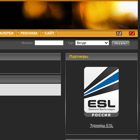
ГАЛЕРЕИ
РЕКЛАМА
САЙТ
Искать:
Где:
Партнеры
Турниры ESL