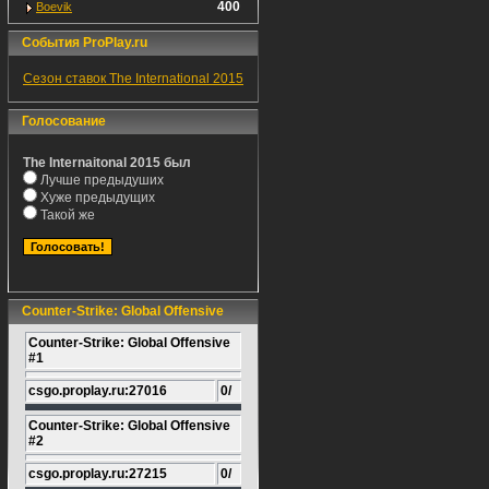
400
Boevik
События ProPlay.ru
Сезон ставок The International 2015
Голосование
The Internaitonal 2015 был
Лучше предыдуших
Хуже предыдущих
Такой же
Counter-Strike: Global Offensive
Counter-Strike: Global Offensive
#1
csgo.proplay.ru:27016
0/
Counter-Strike: Global Offensive
#2
csgo.proplay.ru:27215
0/