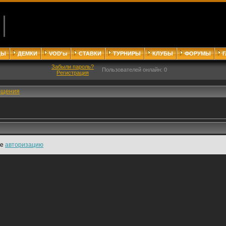
ДЫ
ДЕМКИ
VOD'ы
СТАВКИ
ТУРНИРЫ
КЛУБЫ
ФОРУМЫ
Забыли пароль?
Пользователей онлайн: 0
Регистрация
бщения
те
авторизацию