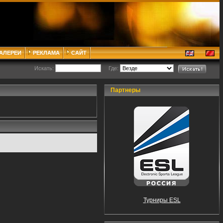
ГАЛЕРЕИ
РЕКЛАМА
САЙТ
Искать:
Где:
Партнеры
Турниры ESL