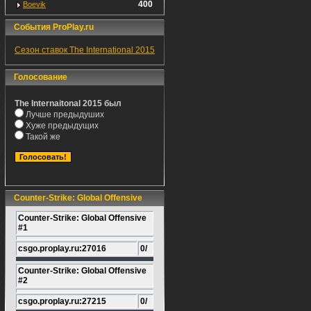
400
Boevik
События ProPlay.ru
Сезон ставок The International 2015
Голосование
The Internaitonal 2015 был
Лучше предыдуших
Хуже предыдущих
Такой же
Counter-Strike: Global Offensive
Counter-Strike: Global Offensive
#1
csgo.proplay.ru:27016
0/
Counter-Strike: Global Offensive
#2
csgo.proplay.ru:27215
0/