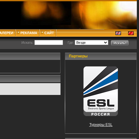
ГАЛЕРЕИ
РЕКЛАМА
САЙТ
Искать:
Где:
Партнеры
Турниры ESL