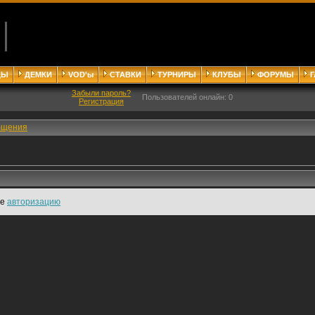
ДЫ
ДЕМКИ
VOD'ы
СТАВКИ
ТУРНИРЫ
КЛУБЫ
ФОРУМЫ
Забыли пароль?
Пользователей онлайн: 0
Регистрация
бщения
те
авторизацию