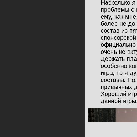
Насколько я
проблемы с 
ему, как мне
более не до
состав из п
спонсорской
официально 
очень не акт
Держать пла
особенно ког
игра, то я 
составы. Но,
привычных д
Хороший игр
данной игры