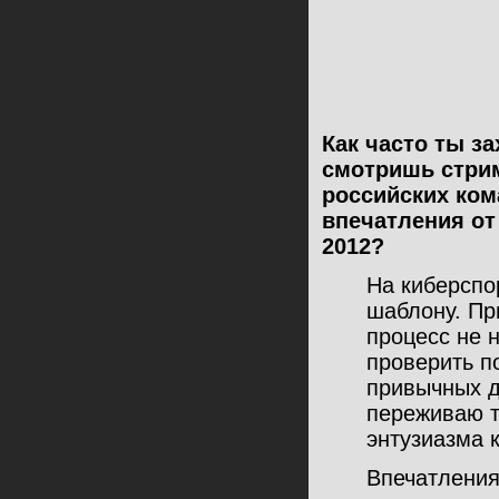
Как часто ты з
смотришь стри
российских ком
впечатления от
2012?
На киберспо
шаблону. При
процесс не н
проверить по
привычных д
переживаю т
энтузиазма к
Впечатления 