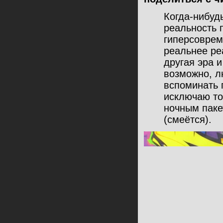
Когда-нибуд
реальность 
гиперсоврем
реальнее реа
другая эра и
возможно, л
вспоминать п
исключаю тот
ночным паке
(смеётся).