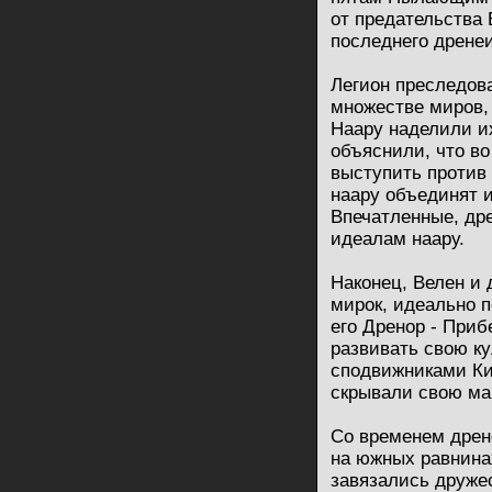
от предательства 
последнего дренеи
Легион преследова
множестве миров, 
Наару наделили и
объяснили, что во
выступить против
наару объединят 
Впечатленные, др
идеалам наару.
Наконец, Велен и
мирок, идеально 
его Дренор - Приб
развивать свою к
сподвижниками Ки
скрывали свою маг
Со временем дрен
на южных равнина
завязались друже