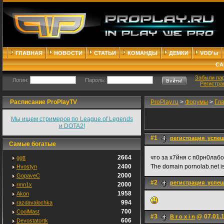
ГЛАВНАЯ
НОВОСТИ
СТАТЬИ
КОМАНДЫ
ДЕМКИ
VOD'ы
СА
Забыли па
Логин:
Пароль:
Регистра
Расписание ProPlayTV
ProPlay.ru
>
Форумы
>
Гл
Мы ищем стримеров по League of Legends
и DOTA2!
#1
регистрация_успеш
Самые богатые
2664
что за х7йня с п0рн0лаб
ggtt
2400
The domain pornolab.net i
Hvostyn
2000
GopaveC
#2
регистрация_успеш
2000
rmn1x
1958
Akon
994
razdavalochka
700
CoolMast
#3
@ 07.01.1
B r o x i n
606
Devostatortk