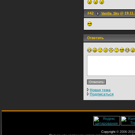
#42
@ 19.11.
Vanilla_Sky
Ответить
Новая тема
Подписаться
Copyright
© 2006-2011