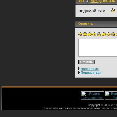
#63
@ 09.04.07 
N1zer
подумай сам...
Ответить
Новая тема
Подписаться
Copyright
© 2006-2011
Полное или частичное использование материалов сайт