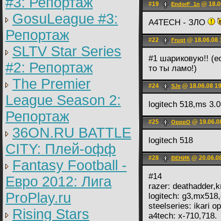
#3: Репортаж
#19
@ 18.0
EndorF_1n
GosuLeague #3:
A4TECH - ЗЛО
Репортаж
#22
@ 18.06.08 
Fruqt
SLTV Star Series
#1 шариковую!! (
#2: Репортаж
то ты ламо!)
The Premier
#24
@ 18.06.08 1
SJe
League Season 2:
logitech 518,ms 3.
Репортаж
#25
@ 19.06.0
OpppO
36ON.RU BATTLE
logitech 518
CITY: Плей-офф
#28
@ 20.06.0
ВЕНИК
Fantasy Football -
#14
Евро 2012: Лига
razer: deathadder,
ProPlay.ru
logitech: g3,mx518
steelseries: ikari op
Rising Stars
a4tech: x-710,718.