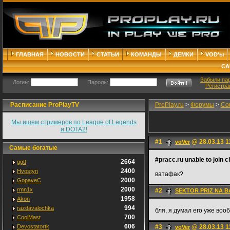
ГЛАВНАЯ
НОВОСТИ
СТАТЬИ
КОМАНДЫ
ДЕМКИ
VOD'ы
СА
Забыли па
Логин:
Пароль:
Регистра
Расписание ProPlayTV
ProPlay.ru
>
Форумы
>
Cou
Мы ищем стримеров по League of Legends
и DOTA2!
#1
@ 28.03.13 1
voVer
Самые богатые
#pracc.ru unable to join 
2664
ggtt
2400
Hvostyn
ватафак?
2000
GopaveC
2000
rmn1x
#2
SEKTOR PRIZ NA 
1958
Akon
994
razdavalochka
бля, я думал его уже во
700
CoolMast
606
Devostatortk
#3
@ 28.03.13 1
voVer