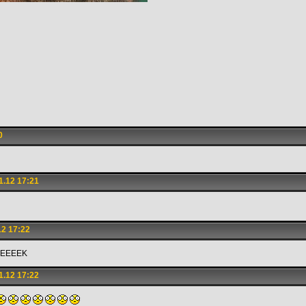
0
1.12 17:21
2 17:22
EEEEK
1.12 17:22