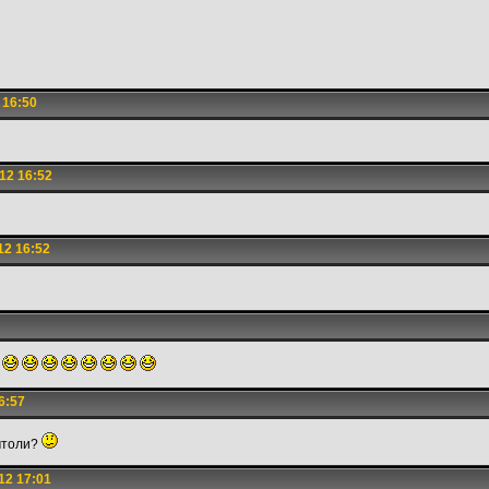
 16:50
12 16:52
12 16:52
6:57
 чтоли?
12 17:01