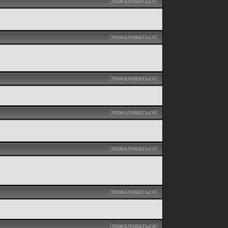
[
пожаловаться
]
[
пожаловаться
]
[
пожаловаться
]
[
пожаловаться
]
[
пожаловаться
]
[
пожаловаться
]
[
пожаловаться
]