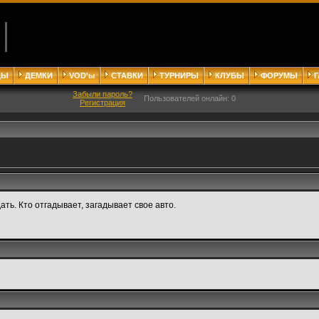
ДЫ
ДЕМКИ
VOD'ы
СТАВКИ
ТУРНИРЫ
КЛУБЫ
ФОРУМЫ
Забыли пароль?
Пользователей онлайн: 0
Регистрация
ать. Кто отгадывает, загадывает свое авто.