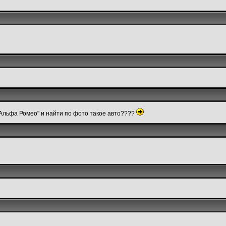
 Альфа Ромео" и найти по фото такое авто????