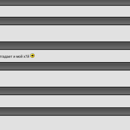
отгадает и мой х7й