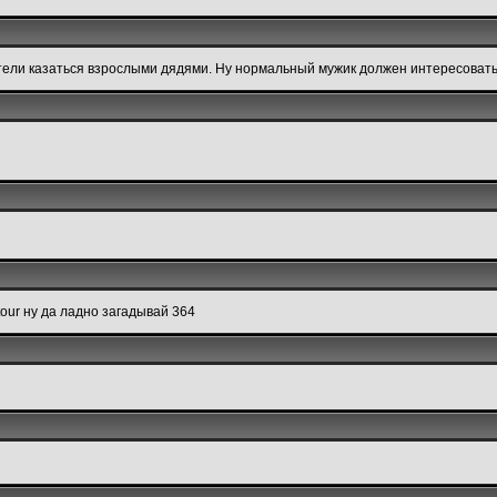
хотели казаться взрослыми дядями. Ну нормальный мужик должен интересоват
our ну да ладно загадывай 364