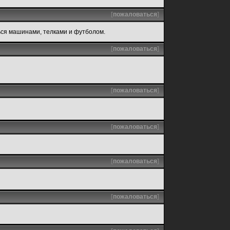
[
пожаловаться
]
ься машинами, телками и футболом.
[
пожаловаться
]
[
пожаловаться
]
[
пожаловаться
]
[
пожаловаться
]
[
пожаловаться
]