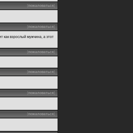
[
пожаловаться
]
[
пожаловаться
]
ит как взрослый мужчина, а этот
[
пожаловаться
]
[
пожаловаться
]
[
пожаловаться
]
[
пожаловаться
]