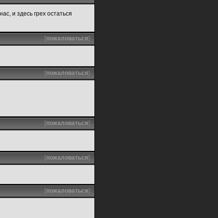
с, и здесь грех остаться
[
пожаловаться
]
[
пожаловаться
]
[
пожаловаться
]
[
пожаловаться
]
[
пожаловаться
]