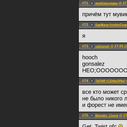
#71
@ 27.
инеблагодари
причём тут мувик
#72
КакЖальЧтоНетГра
я
#73
@ 27.05.11
odinizteh
hooch
gonsalez
HEO;OOOOOO
#74
ТАПИР [СЕНЬОРЫ]
все кто может с
не было никого 
и форест не имею
#75
@ 27
Blondin_Check
Get_Twist ofc