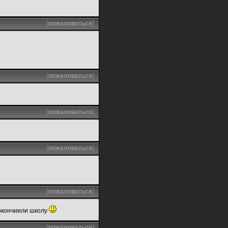
[
пожаловаться
]
[
пожаловаться
]
[
пожаловаться
]
[
пожаловаться
]
[
пожаловаться
]
 окончиили школу
[
пожаловаться
]