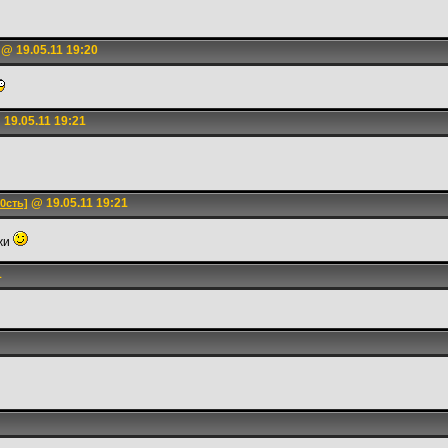
@ 19.05.11 19:20
19.05.11 19:21
@ 19.05.11 19:21
0сть]
 жи
1