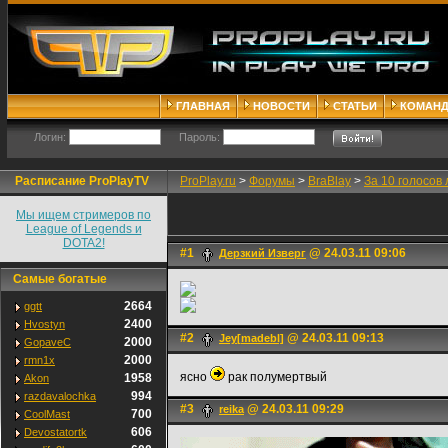
ГЛАВНАЯ
НОВОСТИ
СТАТЬИ
КОМАН
Логин:
Пароль:
Расписание ProPlayTV
ProPlay.ru
>
Форумы
>
BraBlay
>
За 10 голосов 
Мы ищем стримеров по
League of Legends и
DOTA2!
#1
@ 24.03.11 09:06
Дерзкий Изверг
Самые богатые
2664
ggtt
2400
Hvostyn
#2
@ 24.03.11 09:13
Jey[madebl]
2000
GopaveC
2000
rmn1x
ясно
рак полумертвый
1958
Akon
994
razdavalochka
#3
@ 24.03.11 09:29
reika
700
CoolMast
606
Devostatortk