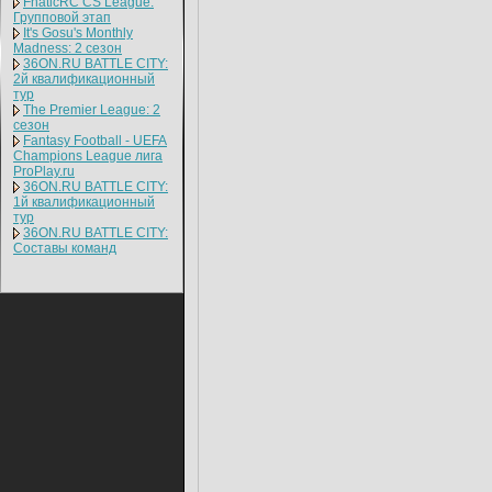
FnaticRC CS League:
Групповой этап
It's Gosu's Monthly
Madness: 2 сезон
36ON.RU BATTLE CITY:
2й квалификационный
тур
The Premier League: 2
cезон
Fantasy Football - UEFA
Champions League лига
ProPlay.ru
36ON.RU BATTLE CITY:
1й квалификационный
тур
36ON.RU BATTLE CITY:
Составы команд