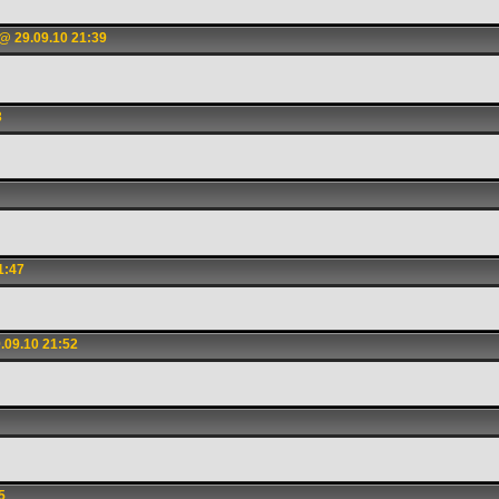
@ 29.09.10 21:39
3
1:47
.09.10 21:52
5