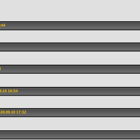
:44
9
4
9.10 16:54
28.09.10 17:32