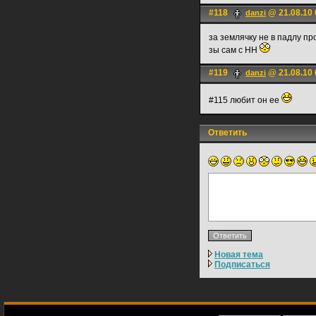
#118
@ 21.08.10 
danzi
за землячку не в падлу пр
зы сам с НН
#119
@ 21.08.10 
danzi
#115 любит он ее
Ответить
Новая тема
Подписаться