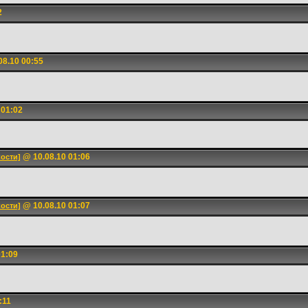
2
8.10 00:55
 01:02
@ 10.08.10 01:06
кости]
@ 10.08.10 01:07
кости]
01:09
:11