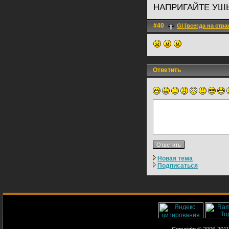
НАПРИГАЙТЕ 
#40
Gl [всегда на стра
Ответить
Новая тема
Подписаться