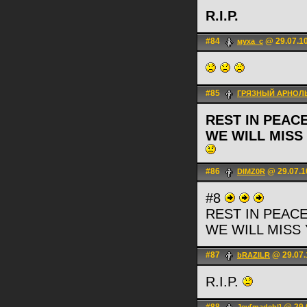
R.I.P.
#84
@ 29.07.10
муха_с
#85
ГРЯЗНЫЙ АРНОЛ
REST IN PEAC
WE WILL MISS
#86
@ 29.07.1
DIMZ0R
#8
REST IN PEAC
WE WILL MISS
#87
@ 29.07.
bRAZILR
R.I.P.