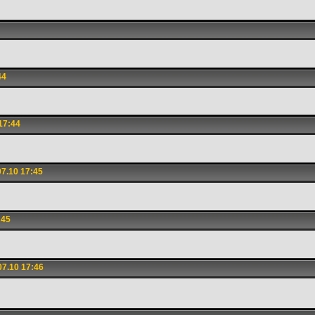
44
17:44
7.10 17:45
:45
7.10 17:46