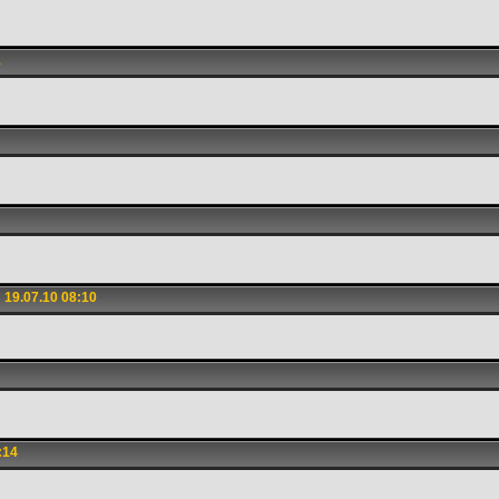
1
19.07.10 08:10
:14