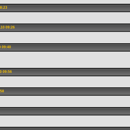
8:23
.10 09:26
0 09:40
0 09:56
:58