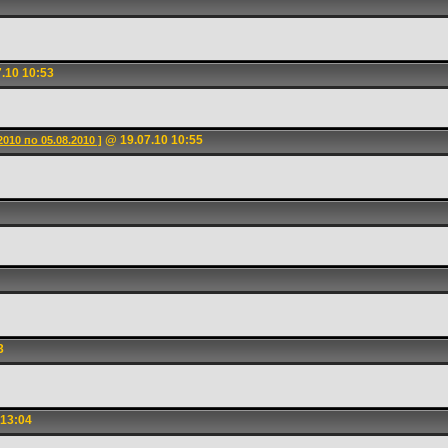
.10 10:53
@ 19.07.10 10:55
010 по 05.08.2010 ]
3
 13:04