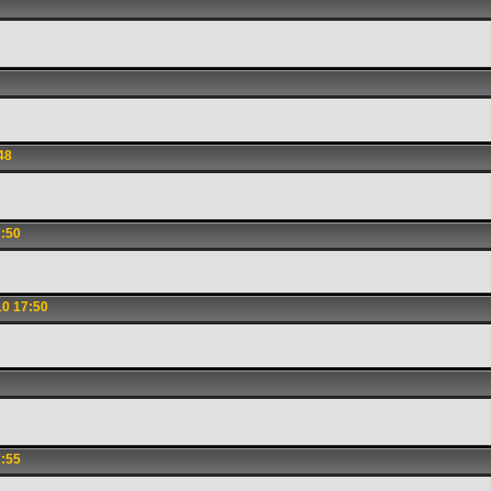
48
7:50
0 17:50
7:55