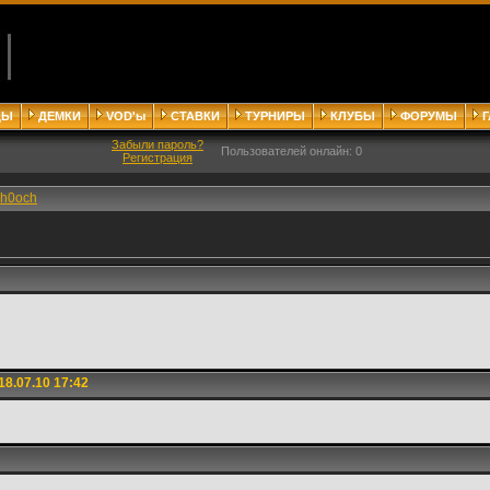
ДЫ
ДЕМКИ
VOD'ы
СТАВКИ
ТУРНИРЫ
КЛУБЫ
ФОРУМЫ
Забыли пароль?
Пользователей онлайн: 0
Регистрация
h0och
8.07.10 17:42