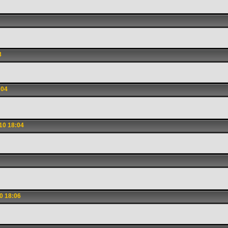
3
:04
10 18:04
0 18:06