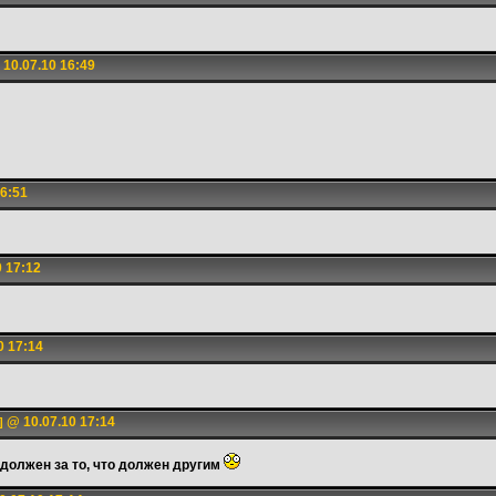
10.07.10 16:49
6:51
 17:12
0 17:14
@ 10.07.10 17:14
]
 должен за то, что должен другим