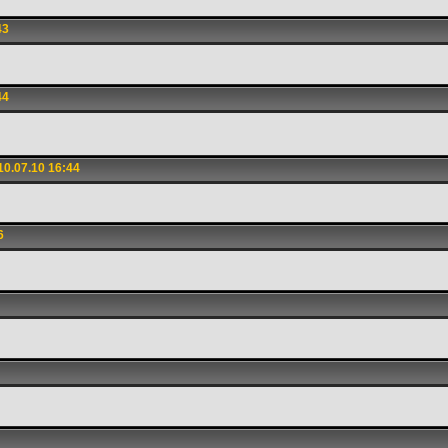
43
44
0.07.10 16:44
6