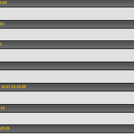
0:00
:03
3
10.07.10 20:09
:10
 20:20