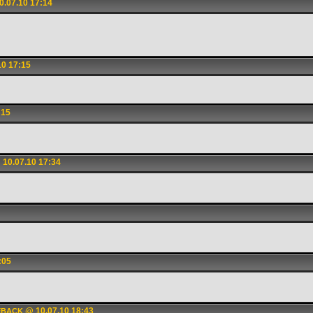
.07.10 17:14
0 17:15
:15
10.07.10 17:34
:05
@ 10.07.10 18:43
MEBACK