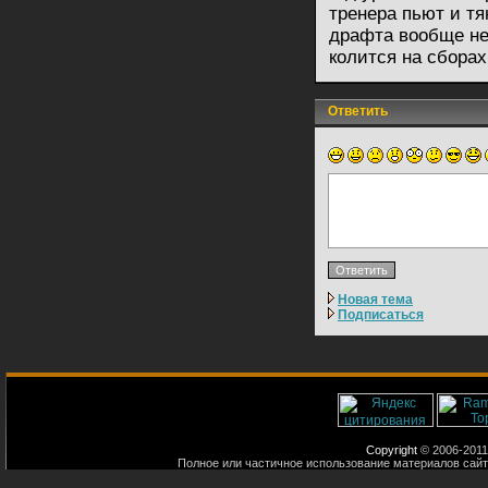
тренера пьют и тя
драфта вообще не 
колится на сборах,
Ответить
Новая тема
Подписаться
Copyright
© 2006-2011
Полное или частичное использование материалов сайт