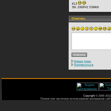
#13
3bl. Z46R41 53MkN
Ответить
Новая тема
Подписаться
Copyright
© 2006-2011
Полное или частичное использование материалов сайт