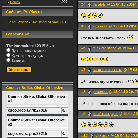
400
Boevik
#4
@ 15.04.10 20:44
Груфф
События ProPlay.ru
Сезон ставок The International 2015
#5
@ 15.04.10 20:4
groovikk
Голосование
что все импотенты чтоли?
The Internaitonal 2015 был
#6
@ 15.04.10 
fuck me mozg
Лучше предыдуших
Хуже предыдущих
Такой же
#7
@ 15.04.
WHAT THE FUCK.
#5 пирамидку мне сделал 619
Counter-Strike: Global Offensive
#8
@ 15.04.10 20:4
groovikk
Counter-Strike: Global Offensive
#1
#6 чесно признайся ты импоте
csgo.proplay.ru:27016
0/
#9
@ 15.04.10
инеблагодари
Counter-Strike: Global Offensive
#2
csgo.proplay.ru:27215
0/
#10
@ 15.04.10 20:
o4kapuk