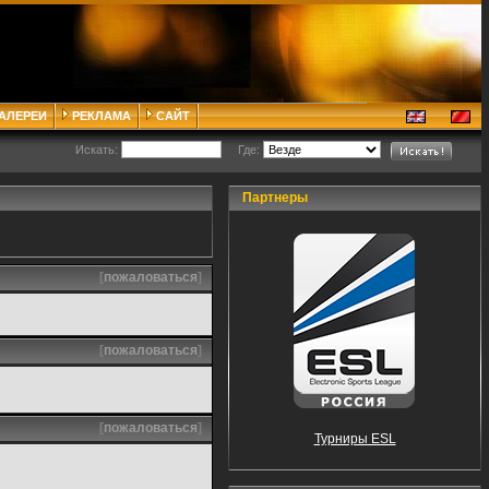
ГАЛЕРЕИ
РЕКЛАМА
САЙТ
Искать:
Где:
Партнеры
[
пожаловаться
]
[
пожаловаться
]
[
пожаловаться
]
Турниры ESL