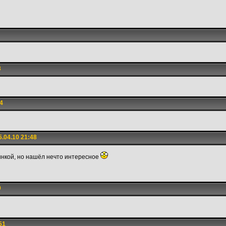
3
4
.04.10 21:48
винкой, но нашёл нечто интересное
9
51