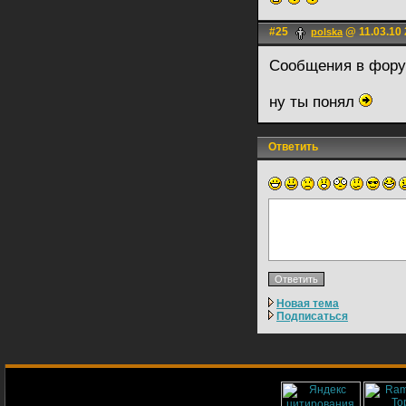
#25
@ 11.03.10 
polska
Сообщения в фору
ну ты понял
Ответить
Новая тема
Подписаться