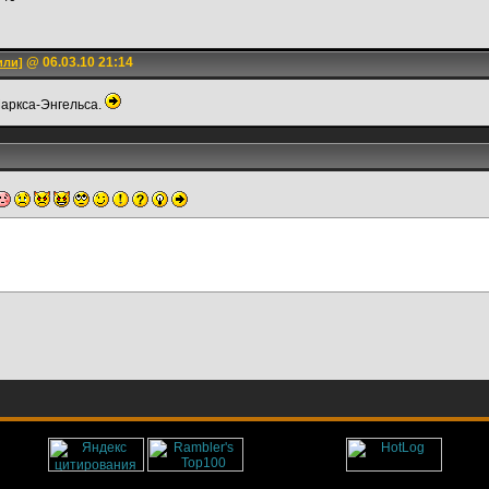
@ 06.03.10 21:14
или]
аркса-Энгельса.