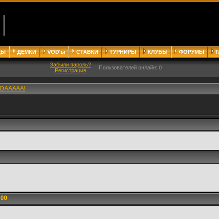
ДЫ
ДЕМКИ
VOD'ы
СТАВКИ
ТУРНИРЫ
КЛУБЫ
ФОРУМЫ
Забыли пароль?
Пользователей онлайн: 0
Регистрация
DAAAAA!
:00