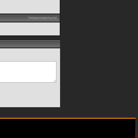
[
пожаловаться
]