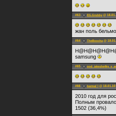
#63
@ 18.01.
EG.Grubby
жан поль бельм
#64
@ 18.01.
TheBoocha
H@H@H@H@H
samsung
#65
pod_jakeshe4ky_v_a
#66
@ 18.01.10
barma[ ]
2010 год для рос
Полным провал
1502 (36,4%)